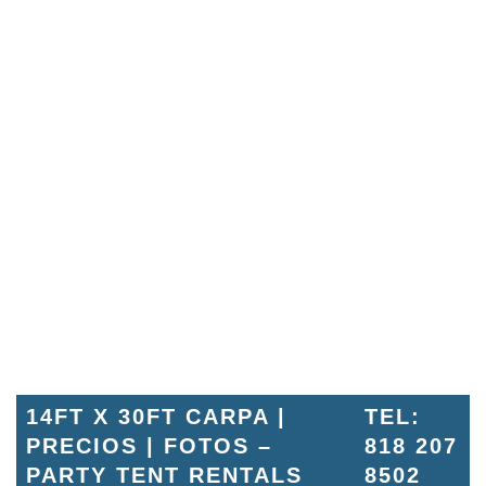
14FT X 30FT CARPA |
TEL:
PRECIOS | FOTOS –
818 207
PARTY TENT RENTALS
8502