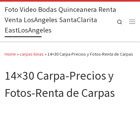
Foto Video Bodas Quinceanera Renta
Skip to content
Venta LosAngeles SantaClarita
Search
Me
EastLosAngeles
Home
»
carpas-lonas
»
14×30 Carpa-Precios y Fotos-Renta de Carpas
14×30 Carpa-Precios y
Fotos-Renta de Carpas