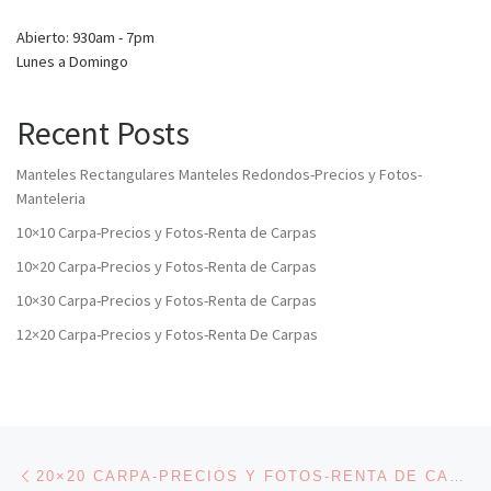
Abierto: 930am - 7pm
Lunes a Domingo
Recent Posts
Manteles Rectangulares Manteles Redondos-Precios y Fotos-
Manteleria
10×10 Carpa-Precios y Fotos-Renta de Carpas
10×20 Carpa-Precios y Fotos-Renta de Carpas
10×30 Carpa-Precios y Fotos-Renta de Carpas
12×20 Carpa-Precios y Fotos-Renta De Carpas
Post navigation
Previous post
20×20 CARPA-PRECIOS Y FOTOS-RENTA DE CARPAS