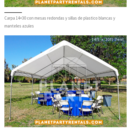
Carpa 14×30 con mesas redondas y sillas de plastico blancas y
manteles azules