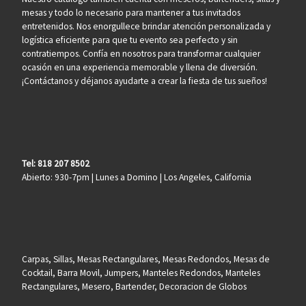
mesas y todo lo necesario para mantener a tus invitados
entretenidos. Nos enorgullece brindar atención personalizada y
logística eficiente para que tu evento sea perfecto y sin
contratiempos. Confía en nosotros para transformar cualquier
ocasión en una experiencia memorable y llena de diversión.
¡Contáctanos y déjanos ayudarte a crear la fiesta de tus sueños!
Tel: 818 207 8502
Abierto: 930-7pm | Lunes a Domino | Los Angeles, California
Carpas, Sillas, Mesas Rectangulares, Mesas Redondos, Mesas de
Cocktail, Barra Movil, Jumpers, Manteles Redondos, Manteles
Rectangulares, Mesero, Bartender, Decoracion de Globos